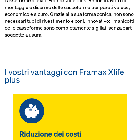
casseforme a telaio Framax Xlife plus. Rende il lavoro di
montaggio e disarmo delle casseforme per pareti veloce,
economico e sicuro. Grazie alla sua forma conica, non sono
necessari tubi di rivestimento e coni. Innovativo: I manicotti
delle casseforme sono completamente sigillati senza parti
soggette a usura.
I vostri vantaggi con Framax Xlife
plus
Riduzione dei costi