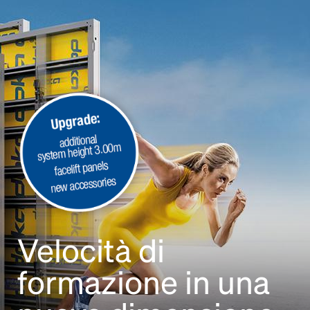
Open
Velocità di
formazione in una