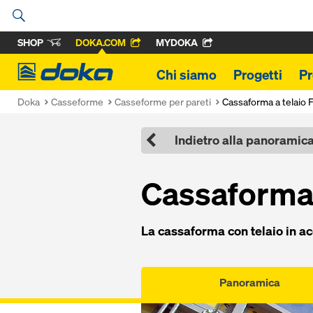
SHOP
DOKA.COM
MYDOKA
Doka
Chi siamo
Progetti
Pr
Doka
Casseforme
Casseforme per pareti
Cassaforma a telaio F
Indietro alla panoramic
Cas­saforma 
La cas­saforma con tela­io in ac
Panoramica