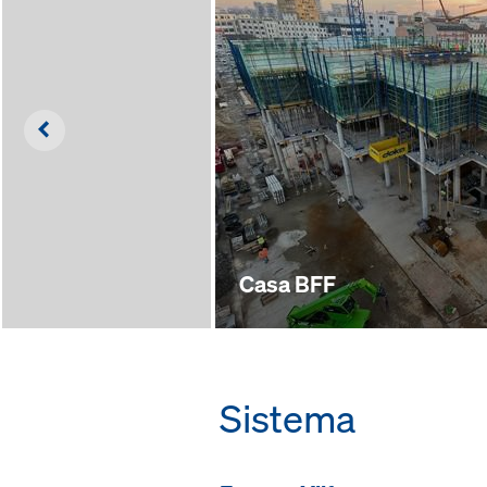
Left
Casa BFF
Sistema