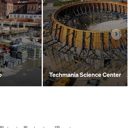
Righ
o
Techmania Science Center