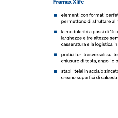
Framax Xlife
elementi con formati perfe
permettono di sfruttare al
la modularità a passi di 15
larghezze e tre altezze semp
casseratura e la logistica in
pratici fori trasversali sui 
chiusure di testa, angoli e p
stabili telai in acciaio zinca
creano superfici di calcest