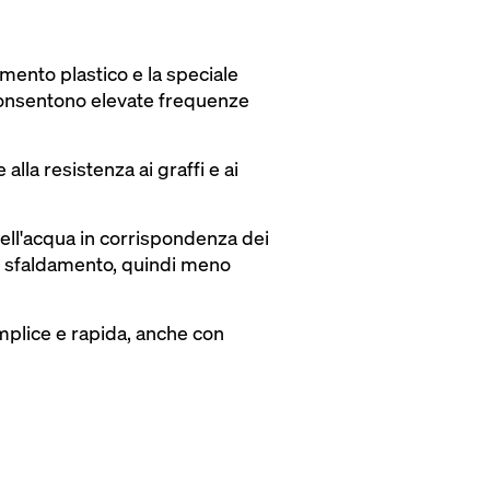
imento plastico e la speciale
 consentono elevate frequenze
alla resistenza ai graffi e ai
ell'acqua in corrispondenza dei
un sfaldamento, quindi meno
mplice e rapida, anche con