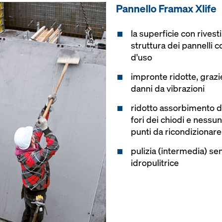
Pannello Framax Xlife
la superficie con rivest
struttura dei pannelli
d'uso
impronte ridotte, grazie 
danni da vibrazioni
ridotto assorbimento d
fori dei chiodi e ness
punti da ricondizionare
pulizia (intermedia) se
idropulitrice