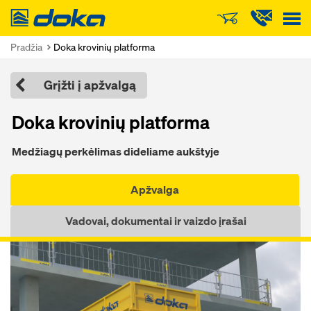
Doka
Pradžia
Doka krovinių platforma
Grįžti į apžvalgą
Doka krovinių platforma
Medžiagų perkėlimas dideliame aukštyje
Apžvalga
Vadovai, dokumentai ir vaizdo įrašai