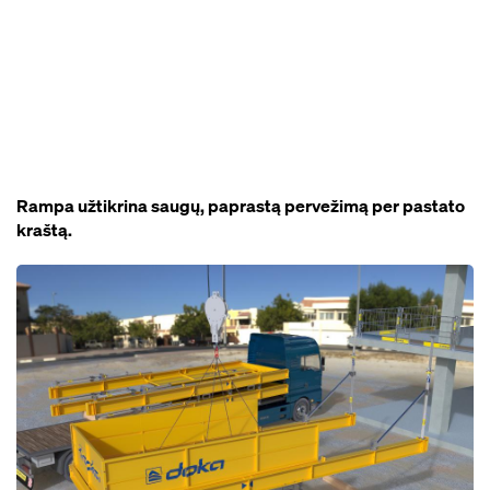
Rampa užtikrina saugų, paprastą pervežimą per pastato
kraštą.
Open