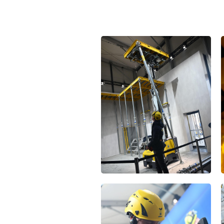
Open
Open