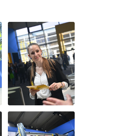
Open
Open