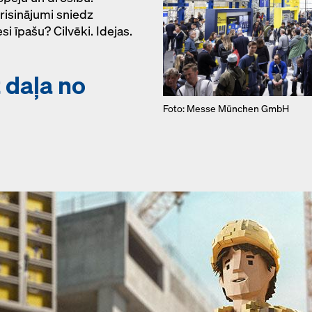
risinājumi sniedz
si īpašu? Cilvēki. Idejas.
t daļa no
Foto: Messe München GmbH