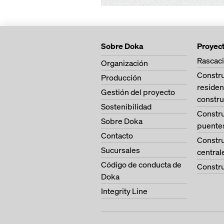
Sobre Doka
Proyec
Rascaci
Organización
Constr
Producción
residen
Gestión del proyecto
constru
Sostenibilidad
Constr
Sobre Doka
puente
Contacto
Constr
Sucursales
central
Código de conducta de
Constru
Doka
Integrity Line