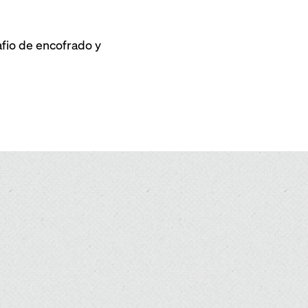
fio de encofrado y