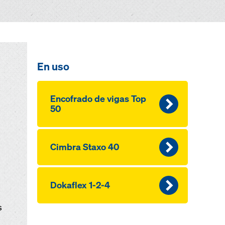
En uso
Encofrado de vigas Top
50
Cimbra Staxo 40
Dokaflex 1-2-4
s