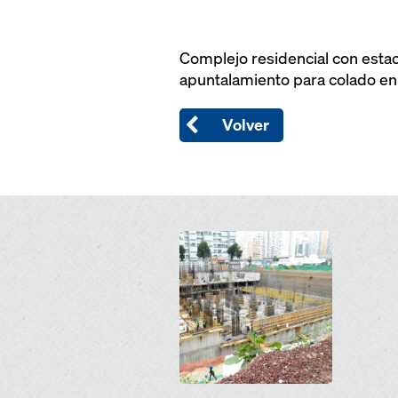
Complejo residencial con esta
apuntalamiento para colado en
Volver
Open