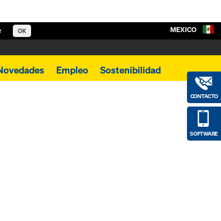
MEXICO
e
OK
Novedades
Empleo
Sostenibilidad
CONTACTO
SOFTWARE