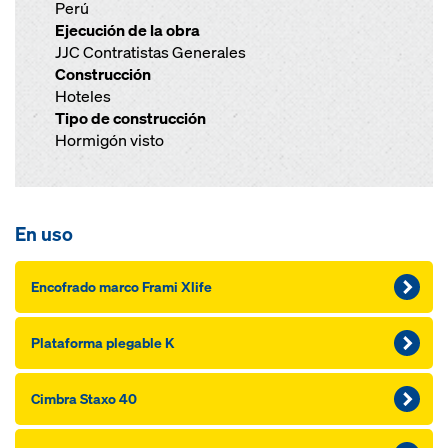
Perú
Ejecución de la obra
JJC Contratistas Generales
Construcción
Hoteles
Tipo de construcción
Hormigón visto
En uso
Encofrado marco Frami Xlife
Plataforma plegable K
Cimbra Staxo 40