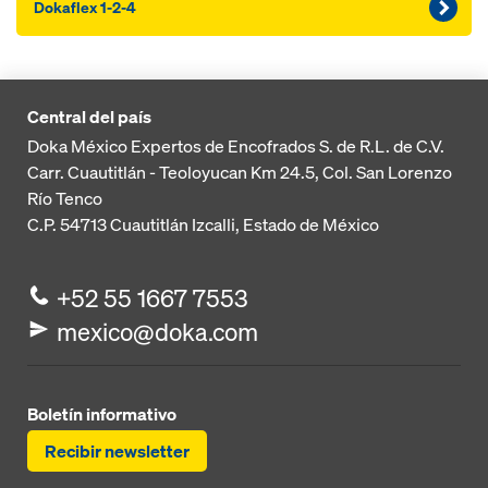
Dokaflex 1-2-4
Central del país
Doka México Expertos de Encofrados S. de R.L. de C.V.
Carr. Cuautitlán - Teoloyucan
Km 24.5, Col. San Lorenzo
Río Tenco
C.P. 54713
Cuautitlán Izcalli, Estado de México
+52 55 1667 7553
mexico@doka.com
Boletín informativo
Recibir newsletter