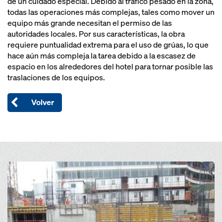
de un cuidado especial. Debido al tráfico pesado en la zona,
todas las operaciones más complejas, tales como mover un
equipo más grande necesitan el permiso de las
autoridades locales. Por sus características, la obra
requiere puntualidad extrema para el uso de grúas, lo que
hace aún más compleja la tarea debido a la escasez de
espacio en los alrededores del hotel para tornar posible las
traslaciones de los equipos.
Volver
Open