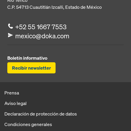
Río Tenco
C.P. 54713
Cuautitlán Izcalli, Estado de México
+52 55 1667 7553
mexico@doka.com
Boletín informativo
Recibir newsletter
Prensa
Aviso legal
Declaración de protección de datos
Condiciones generales