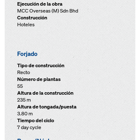
Ejecución de la obra
MCC Overseas (M) Sdn Bhd
Construcción
Hoteles
Forjado
Tipo de construcción
Recto
Número de plantas
55
Altura de la construcción
235 m
Altura de tongada/puesta
3.80 m
Tiempo del ciclo
7 day cycle