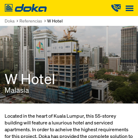
Doka
Doka
Referencias
W Hotel
W Hotel
Malasia
Located in the heart of Kuala Lumpur, this 55-storey
building will feature a luxurious hotel and serviced
apartments. In order to acheive the highest requirements
for this project, Doka has provided the complete solution to