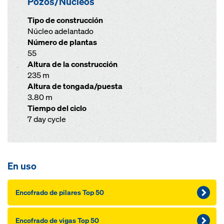
Pozos/Núcleos
Tipo de construcción
Núcleo adelantado
Número de plantas
55
Altura de la construcción
235 m
Altura de tongada/puesta
3.80 m
Tiempo del ciclo
7 day cycle
En uso
Encofrado de pilares Top 50
Encofrado de vigas Top 50