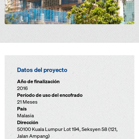
Datos del proyecto
Año de finalización
2016
Período de uso del encofrado
21 Meses
País
Malasia
Dirección
50100 Kuala Lumpur Lot 194, Seksyen 58 (121,
Jalan Ampang)