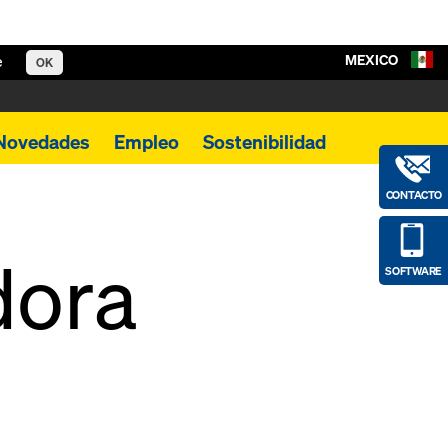
MEXICO
e
OK
Novedades
Empleo
Sostenibilidad
CONTACTO
dora
SOFTWARE