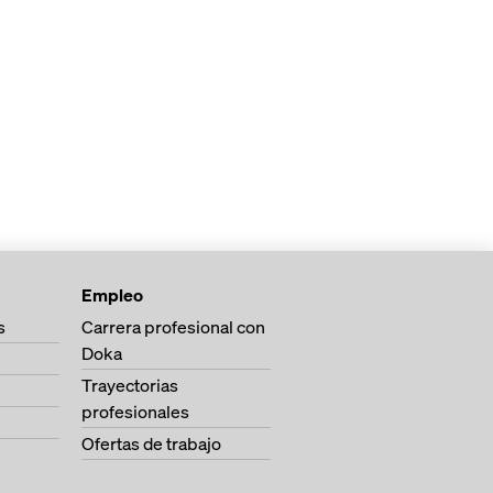
Empleo
s
Carrera profesional con
Doka
Trayectorias
profesionales
Ofertas de trabajo