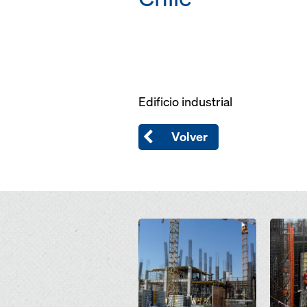
Edificio industrial
Volver
Open
Open