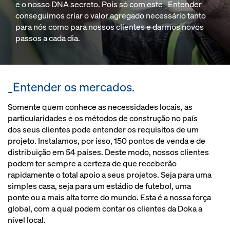
e o nosso DNA secreto. Pois só com este _Entender
conseguimos criar o valor agregado necessário tanto
para nós como para nossos clientes e darmos novos
passos a cada dia.
_Entender os mercados.
Somente quem conhece as necessidades locais, as
particularidades e os métodos de construção no país
dos seus clientes pode entender os requisitos de um
projeto. Instalamos, por isso, 150 pontos de venda e de
distribuição em 54 países. Deste modo, nossos clientes
podem ter sempre a certeza de que receberão
rapidamente o total apoio a seus projetos. Seja para uma
simples casa, seja para um estádio de futebol, uma
ponte ou a mais alta torre do mundo. Esta é a nossa força
global, com a qual podem contar os clientes da Doka a
nível local.