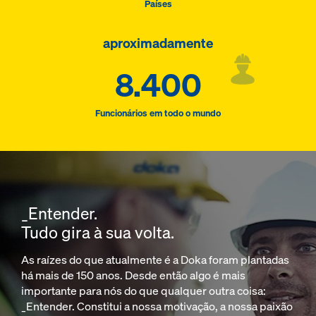
Países
aproximadamente
8.400
Funcionários em todo o mundo
_Entender.
Tudo gira à sua volta.
As raízes do que atualmente é a Doka foram plantadas
há mais de 150 anos. Desde então algo é mais
importante para nós do que qualquer outra coisa:
_Entender. Constitui a nossa motivação, a nossa paixão