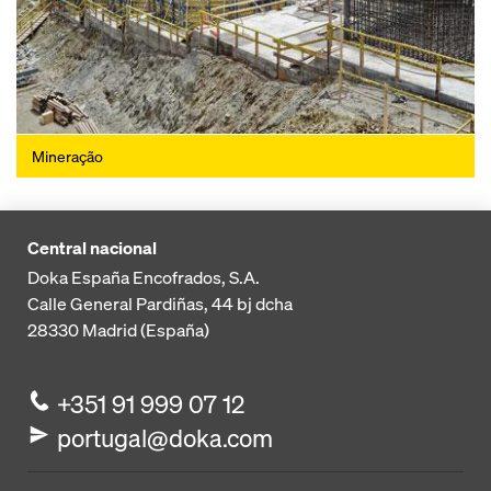
Mineração
Central nacional
Doka España Encofrados, S.A.
Calle General Pardiñas, 44 bj dcha
28330
Madrid (España)
+351 91 999 07 12
portugal@doka.com