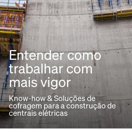
Entender como
trabalhar com
mais vigor
Know-how & Soluções de
cofragem para a construção de
centrais elétricas