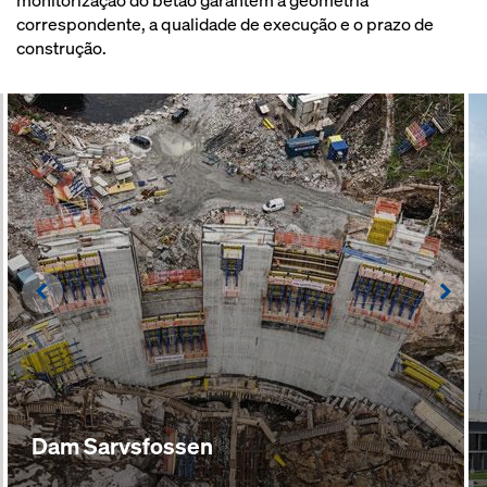
monitorização do betão garantem a geometria
correspondente, a qualidade de execução e o prazo de
construção.
Left
Righ
Dam Sarvsfossen