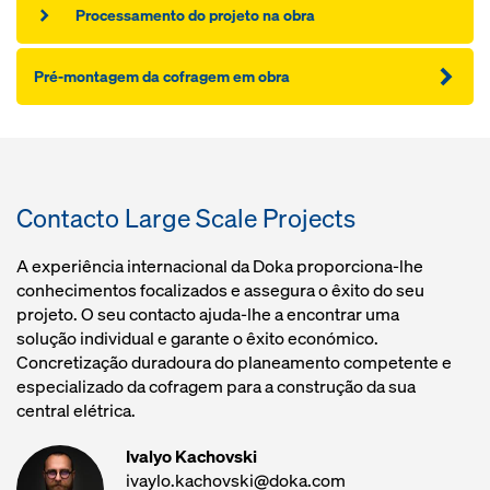
Processamento do projeto na obra
Pré-montagem da cofragem em obra
Contacto Large Scale Projects
A experiência internacional da Doka proporciona-lhe
conhecimentos focalizados e assegura o êxito do seu
projeto. O seu contacto ajuda-lhe a encontrar uma
solução individual e garante o êxito económico.
Concretização duradoura do planeamento competente e
especializado da cofragem para a construção da sua
central elétrica.
Ivalyo Kachovski
ivaylo.kachovski@doka.com