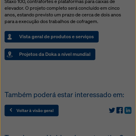
Staxo 100, contrafortes e plataformas para caixas de
elevador. O projeto completo será concluído em cinco
anos, estando previsto um prazo de cerca de dois anos
para a execução dos trabalhos de cofragem.
Vista geral de produtos e serviços
Projetos da Doka a nível mundial
Também poderá estar interessado em:
Voltar à visão geral