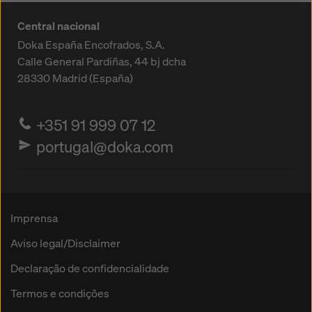
Central nacional
Doka España Encofrados, S.A.
Calle General Pardiñas, 44 bj dcha
28330
Madrid (España)
+351 91 999 07 12
portugal@doka.com
Imprensa
Aviso legal/Disclaimer
Declaração de confidencialidade
Termos e condições