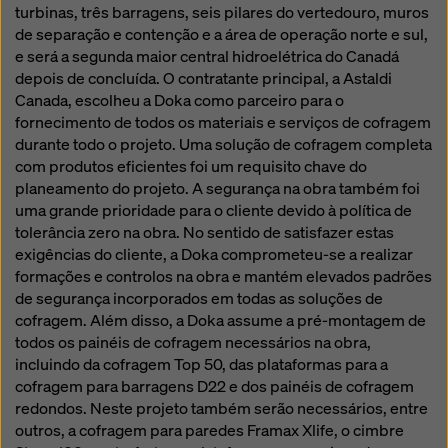
turbinas, três barragens, seis pilares do vertedouro, muros
de separação e contenção e a área de operação norte e sul,
e será a segunda maior central hidroelétrica do Canadá
depois de concluída. O contratante principal, a Astaldi
Canada, escolheu a Doka como parceiro para o
fornecimento de todos os materiais e serviços de cofragem
durante todo o projeto. Uma solução de cofragem completa
com produtos eficientes foi um requisito chave do
planeamento do projeto. A segurança na obra também foi
uma grande prioridade para o cliente devido à política de
tolerância zero na obra. No sentido de satisfazer estas
exigências do cliente, a Doka comprometeu-se a realizar
formações e controlos na obra e mantém elevados padrões
de segurança incorporados em todas as soluções de
cofragem. Além disso, a Doka assume a pré-montagem de
todos os painéis de cofragem necessários na obra,
incluindo da cofragem Top 50, das plataformas para a
cofragem para barragens D22 e dos painéis de cofragem
redondos. Neste projeto também serão necessários, entre
outros, a cofragem para paredes Framax Xlife, o cimbre