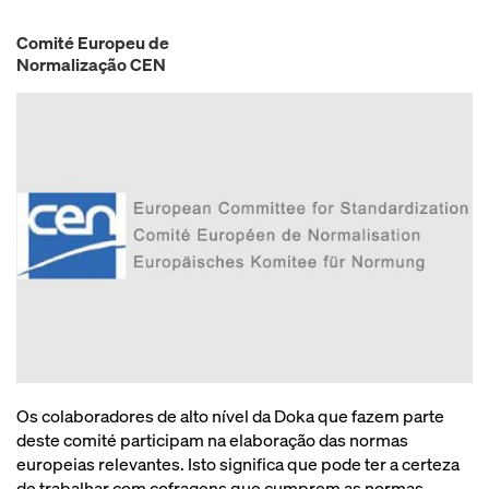
Comité Europeu de
Normalização CEN
Os colaboradores de alto nível da Doka que fazem parte
deste comité participam na elaboração das normas
europeias relevantes. Isto significa que pode ter a certeza
de trabalhar com cofragens que cumprem as normas