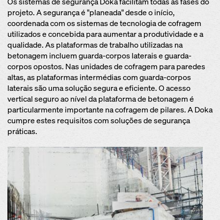
Os sistemas de segurança Doka facilitam todas as fases do
projeto. A segurança é "planeada" desde o início,
coordenada com os sistemas de tecnologia de cofragem
utilizados e concebida para aumentar a produtividade e a
qualidade. As plataformas de trabalho utilizadas na
betonagem incluem guarda-corpos laterais e guarda-
corpos opostos. Nas unidades de cofragem para paredes
altas, as plataformas intermédias com guarda-corpos
laterais são uma solução segura e eficiente. O acesso
vertical seguro ao nível da plataforma de betonagem é
particularmente importante na cofragem de pilares. A Doka
cumpre estes requisitos com soluções de segurança
práticas.