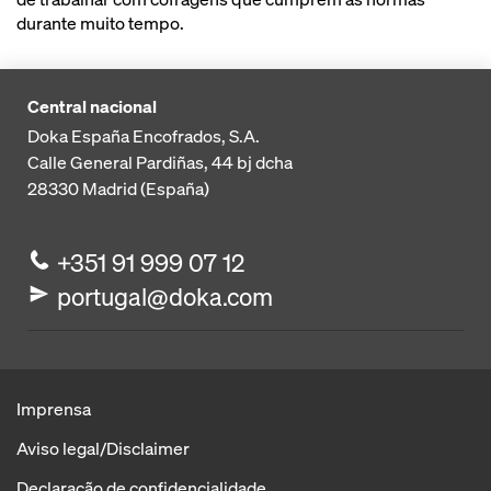
durante muito tempo.
Central nacional
Doka España Encofrados, S.A.
Calle General Pardiñas, 44 bj dcha
28330
Madrid (España)
+351 91 999 07 12
portugal@doka.com
Imprensa
Aviso legal/Disclaimer
Declaração de confidencialidade