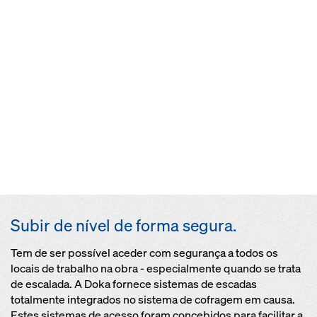
Subir de nível de forma segura.
Tem de ser possível aceder com segurança a todos os
locais de trabalho na obra - especialmente quando se trata
de escalada. A Doka fornece sistemas de escadas
totalmente integrados no sistema de cofragem em causa.
Estes sistemas de acesso foram concebidos para facilitar a