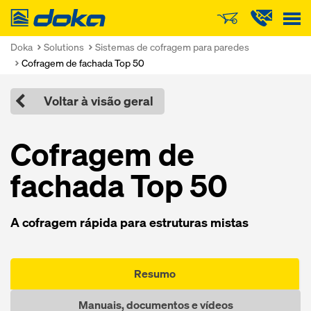
Doka
Doka
Solutions
Sistemas de cofragem para paredes
Cofragem de fachada Top 50
Voltar à visão geral
Cofragem de
fachada Top 50
A cofragem rápida para estruturas mistas
Resumo
Manuais, documentos e vídeos