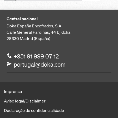
Central nacional
Doka España Encofrados, S.A.
Calle General Pardiñas, 44 bj dcha
28330
Madrid (España)
+351 91 999 07 12
portugal@doka.com
Imprensa
Aviso legal/Disclaimer
Declaração de confidencialidade