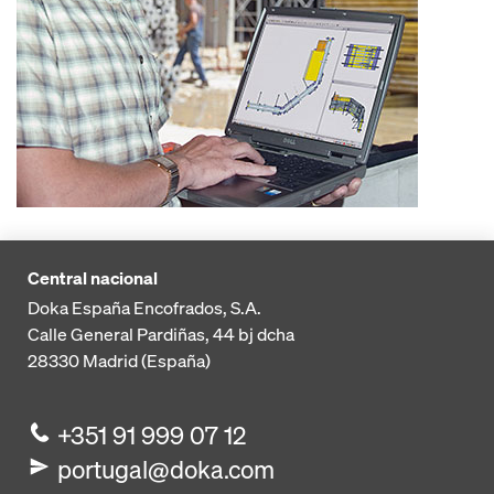
Central nacional
Doka España Encofrados, S.A.
Calle General Pardiñas, 44 bj dcha
28330
Madrid (España)
+351 91 999 07 12
portugal@doka.com