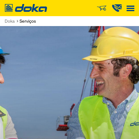
Doka
Doka
Serviços