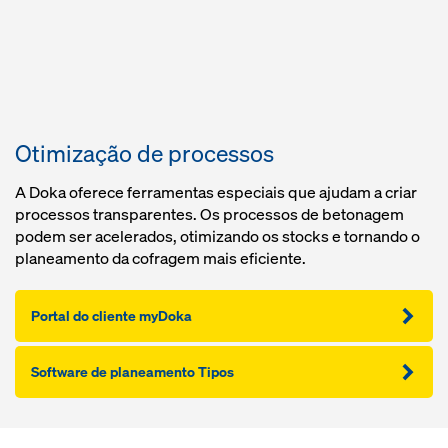
Otimização de processos
A Doka oferece ferramentas especiais que ajudam a criar
processos transparentes. Os processos de betonagem
podem ser acelerados, otimizando os stocks e tornando o
planeamento da cofragem mais eficiente.
Portal do cliente myDoka
Software de planeamento Tipos