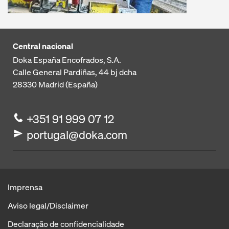
Central nacional
Doka España Encofrados, S.A.
Calle General Pardiñas, 44 bj dcha
28330
Madrid (España)
+351 91 999 07 12
portugal@doka.com
Imprensa
Aviso legal/Disclaimer
Declaração de confidencialidade