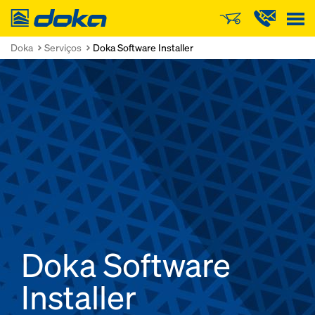
Doka
Doka
Serviços
Doka Software Installer
Doka Software
Installer