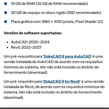
16 GB de RAM (32 GB de RAM recomendado)
30 GB de espaço no disco rígido (SSD recomendado)
Placa gráfica com 1680 x 1050 pixels, Pixel Shader 3.0
Versões de software suportadas:
AutoCAD: 2020–2024
Revit: 2022–2027
Um pré-requisito para '
DokaCAD 9 para AutoCAD
' é uma
versão instalada do AutoCAD de acordo com os requisitos
mínimos do sistema. Isto não está incluído no âmbito do
fornecimento (download).
Um pré-requisito para '
DokaCAD 9 for Revit
' é uma versão
instalada do Revit, de acordo com os requisitos mínimos do
sistema. Isto não está incluído no âmbito do fornecimento
(download).