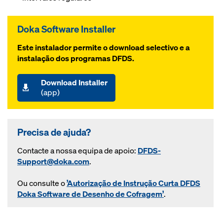
Doka Software Installer
Este instalador permite o download selectivo e a
instalação dos programas DFDS.
Download Installer
(app)
Precisa de ajuda?
Contacte a nossa equipa de apoio:
DFDS-
Support@doka.com
.
Ou consulte o
’Autorização de Instrução Curta DFDS
Doka Software de Desenho de Cofragem’
.