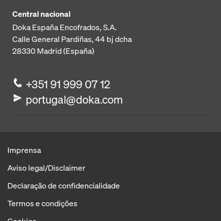
Central nacional
Doka España Encofrados, S.A.
Calle General Pardiñas, 44 bj dcha
28330
Madrid (España)
+351 91 999 07 12
portugal@doka.com
Imprensa
Aviso legal/Disclaimer
Declaração de confidencialidade
Termos e condições
Cookies