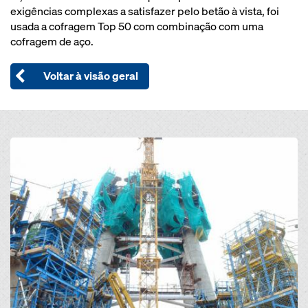
exigências complexas a satisfazer pelo betão à vista, foi
usada a cofragem Top 50 com combinação com uma
cofragem de aço.
Voltar à visão geral
Open