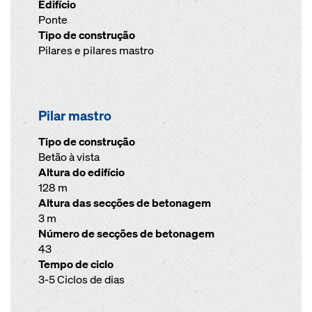
Edifício
Ponte
Tipo de construção
Pilares e pilares mastro
Pilar mastro
Tipo de construção
Betão à vista
Altura do edifício
128 m
Altura das secções de betonagem
3 m
Número de secções de betonagem
43
Tempo de ciclo
3-5 Ciclos de dias