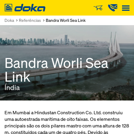
Doka
Doka
Referências
Bandra Worli Sea Link
Bandra Worli Sea
Link
Índia
Em Mumbai a Hindustan Construction Co. Ltd. construiu
uma autoestrada marítima de oito faixas. Os elementos
principais são os dois pilares mastro com uma altura de 128
m, constituídos cada um de quatro pés. Devido às