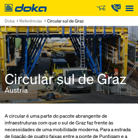
Doka
Doka
Referências
Circular sul de Graz
Circular sul de Graz
Áustria
A circular é uma parte do pacote abrangente de
infraestruturas com que o sul de Graz faz frente às
necessidades de uma mobilidade moderna. Para a estrada
de ligação de quatro faixas entre a ponte de Puntigam e a