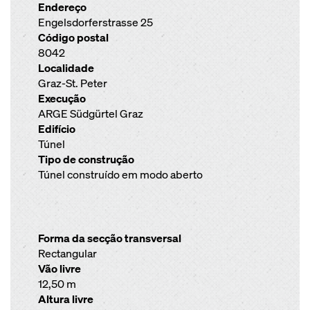
Endereço
Engelsdorferstrasse 25
Código postal
8042
Localidade
Graz-St. Peter
Execução
ARGE Südgürtel Graz
Edifício
Túnel
Tipo de construção
Túnel construído em modo aberto
Forma da secção transversal
Rectangular
Vão livre
12,50 m
Altura livre