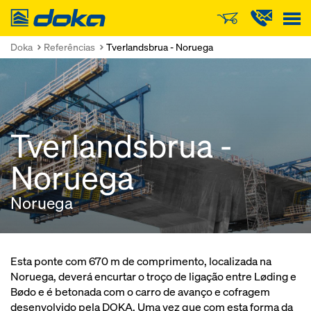
Doka
Doka
Referências
Tverlandsbrua - Noruega
Tverlandsbrua -
Noruega
Noruega
Esta ponte com 670 m de comprimento, localizada na
Noruega, deverá encurtar o troço de ligação entre Løding e
Bødo e é betonada com o carro de avanço e cofragem
desenvolvido pela DOKA. Uma vez que com esta forma da