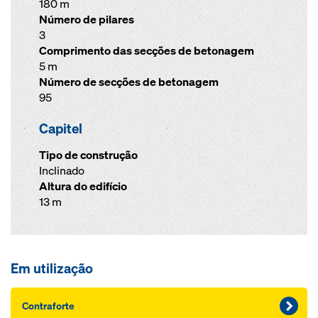
180 m
Número de pilares
3
Comprimento das secções de betonagem
5 m
Número de secções de betonagem
95
Capitel
Tipo de construção
Inclinado
Altura do edifício
13 m
Em utilização
Contraforte