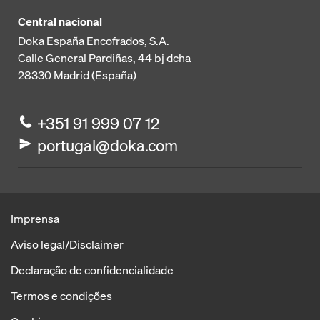
Central nacional
Doka España Encofrados, S.A.
Calle General Pardiñas, 44 bj dcha
28330
Madrid (España)
+351 91 999 07 12
portugal@doka.com
Imprensa
Aviso legal/Disclaimer
Declaração de confidencialidade
Termos e condições