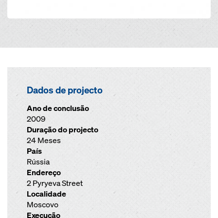
Dados de projecto
Ano de conclusão
2009
Duração do projecto
24 Meses
País
Rússia
Endereço
2 Pyryeva Street
Localidade
Moscovo
Execução