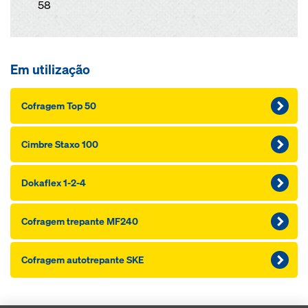
58
Em utilização
Cofragem Top 50
Cimbre Staxo 100
Dokaflex 1-2-4
Cofragem trepante MF240
Cofragem autotrepante SKE