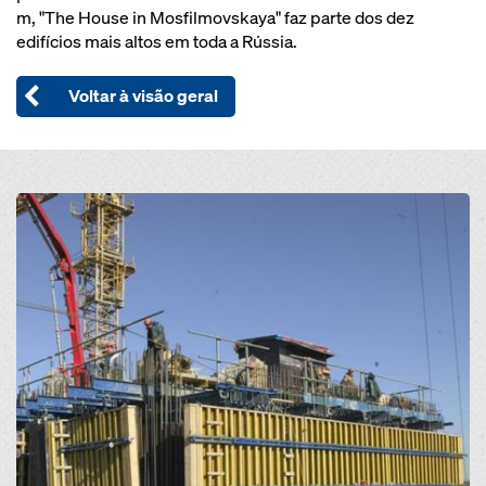
m, "The House in Mosfilmovskaya" faz parte dos dez
edifícios mais altos em toda a Rússia.
Voltar à visão geral
Open