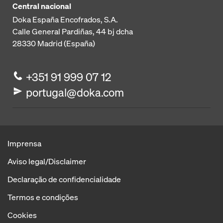
Central nacional
Doka España Encofrados, S.A.
Calle General Pardiñas, 44 bj dcha
28330
Madrid (España)
+351 91 999 07 12
portugal@doka.com
Imprensa
Aviso legal/Disclaimer
Declaração de confidencialidade
Termos e condições
Cookies