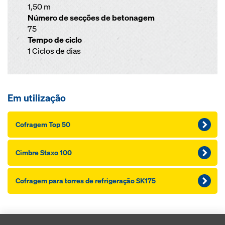
1,50 m
Número de secções de betonagem
75
Tempo de ciclo
1 Ciclos de dias
Em utilização
Cofragem Top 50
Cimbre Staxo 100
Cofragem para torres de refrigeração SK175