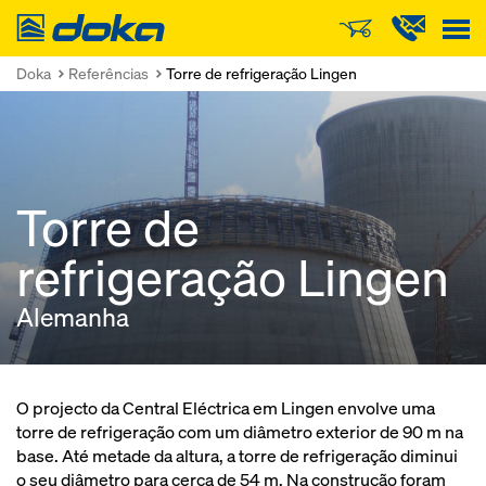
Doka
Doka
Referências
Torre de refrigeração Lingen
Torre de
refrigeração Lingen
Alemanha
O projecto da Central Eléctrica em Lingen envolve uma
torre de refrigeração com um diâmetro exterior de 90 m na
base. Até metade da altura, a torre de refrigeração diminui
o seu diâmetro para cerca de 54 m. Na construção foram