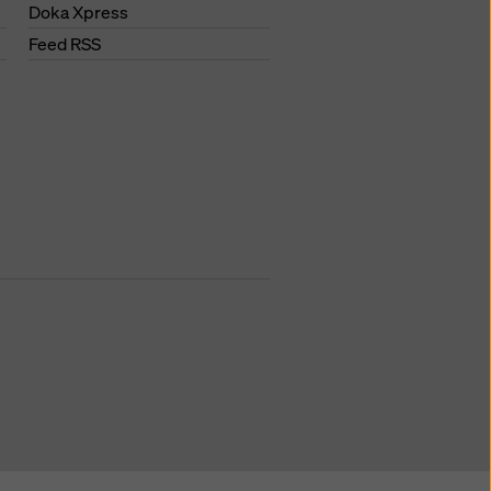
Doka Xpress
Feed RSS