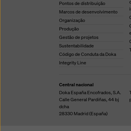
Pontos de distribuição
Marcos de desenvolvimento
Organização
Produção
Gestão de projetos
Sustentabilidade
Código de Conduta da Doka
Integrity Line
Central nacional
Doka España Encofrados, S.A.
Calle General Pardiñas, 44 bj
dcha
28330
Madrid (España)