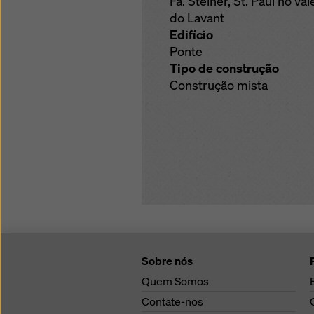
Fa. Steiner, St. Paul no val
do Lavant
Edifício
Ponte
Tipo de construção
Construção mista
Sobre nós
Quem Somos
Contate-nos