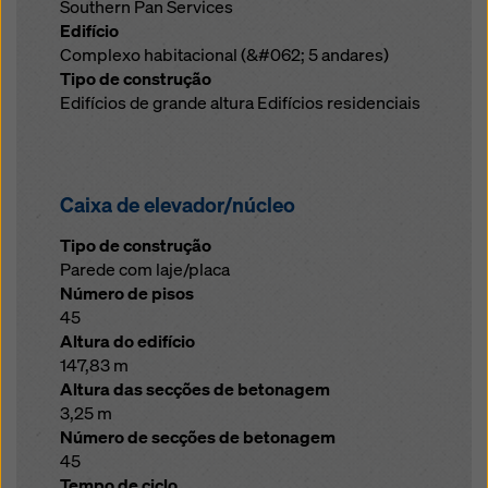
Southern Pan Services
Edifício
Complexo habitacional (&#062; 5 andares)
Tipo de construção
Edifícios de grande altura Edifícios residenciais
Caixa de elevador/núcleo
Tipo de construção
Parede com laje/placa
Número de pisos
45
Altura do edifício
147,83 m
Altura das secções de betonagem
3,25 m
Número de secções de betonagem
45
Tempo de ciclo