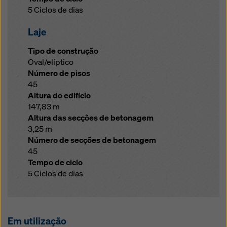
5 Ciclos de dias
Laje
Tipo de construção
Oval/elíptico
Número de pisos
45
Altura do edifício
147,83 m
Altura das secções de betonagem
3,25 m
Número de secções de betonagem
45
Tempo de ciclo
5 Ciclos de dias
Em utilização