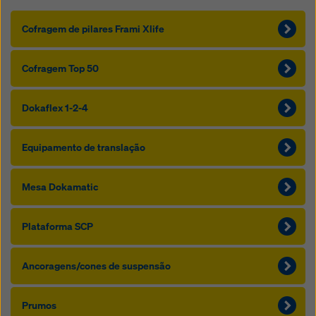
Cofragem de pilares Frami Xlife
Cofragem Top 50
Dokaflex 1-2-4
Equipamento de translação
Mesa Dokamatic
Plataforma SCP
Ancoragens/cones de suspensão
Prumos