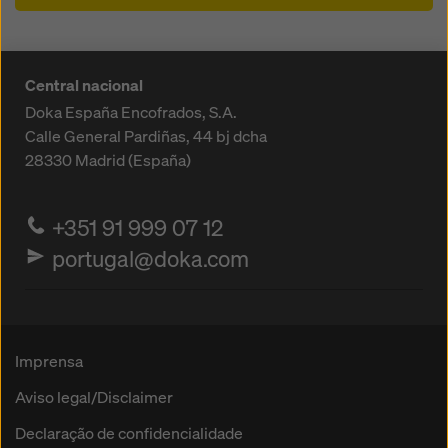
Central nacional
Doka España Encofrados, S.A.
Calle General Pardiñas, 44 bj dcha
28330
Madrid (España)
+351 91 999 07 12
portugal@doka.com
Imprensa
Aviso legal/Disclaimer
Declaração de confidencialidade