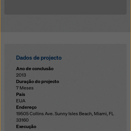
Dados de projecto
Ano de conclusão
2013
Duração do projecto
7 Meses
País
EUA
Endereço
19505 Collins Ave. Sunny Isles Beach, Miami, FL
33160
Execução