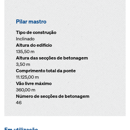
Pilar mastro
Tipo de construção
Inclinado
Altura do edifício
135,50 m
Altura das secções de betonagem
3,50 m
Comprimento total da ponte
11.125,00 m
Vão livre máximo
360,00 m
Número de secções de betonagem
46
Em utilização