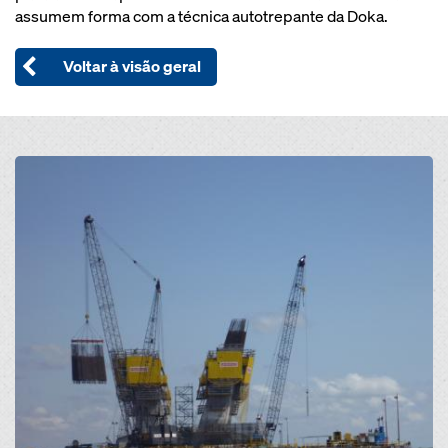
assumem forma com a técnica autotrepante da Doka.
Voltar à visão geral
Open