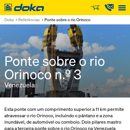
Doka
Doka
Referências
Ponte sobre o rio Orinoco
Ponte sobre o rio
Orinoco n.º 3
Venezuela
Esta ponte com um comprimento superior a 11 km permite
atravessar o rio Orinoco, incluindo o pântano e a zona
inundável, de automóvel ou comboio. Dois pilares mastro
para a terceira ponte sobre o rio Orinoco na Venezuela