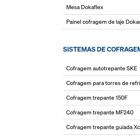
Mesa Dokaflex
Painel cofragem de laje Dok
SISTEMAS DE COFRAGE
Cofragem autotrepante SKE
Cofragem para torres de ref
Cofragem trepante 150F
Cofragem trepante MF240
Cofragem trepante guiada Xc