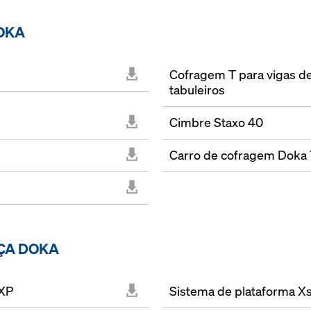
OKA
Cofragem T para vigas d
tabuleiros
Cimbre Staxo 40
Carro de cofragem Doka
ÇA DOKA
 XP
Sistema de plataforma Xs