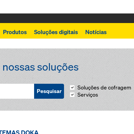
Produtos
Soluções digitais
Notícias
 nossas soluções
Soluções de cofragem
Pesquisar
Serviços
TEMAS DOKA