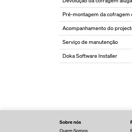
Devolução da cofragem alug
Pré-montagem da cofragem 
Acompanhamento do project
Serviço de manutenção
Doka Software Installer
Sobre nós
Quem Somos