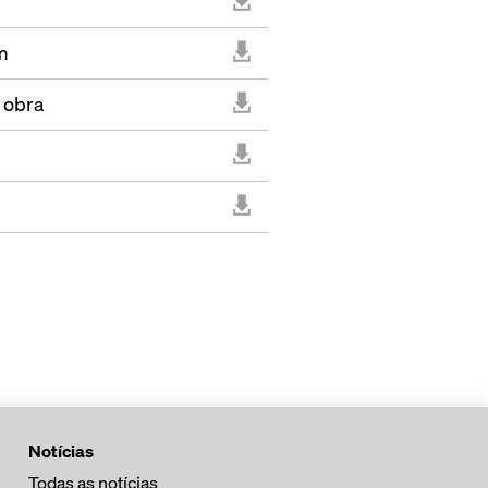
m
 obra
Notícias
Todas as notícias