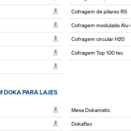
Cofragem de pilares RS
Cofragem modulada Alu-F
Cofragem circular H20
Cofragem Top 100 tec
M DOKA PARA LAJES
Mesa Dokamatic
Dokaflex