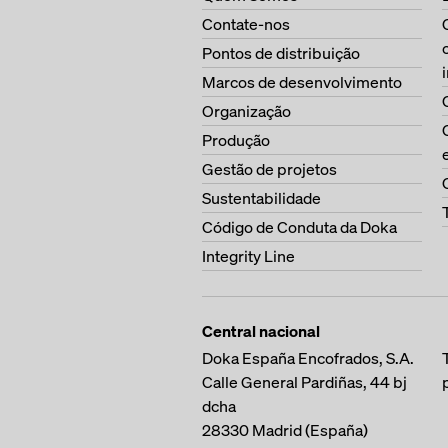
Contate-nos
Pontos de distribuição
Marcos de desenvolvimento
Organização
Produção
Gestão de projetos
Sustentabilidade
Código de Conduta da Doka
Integrity Line
Central nacional
Doka España Encofrados, S.A.
Calle General Pardiñas, 44 bj
dcha
28330
Madrid (España)