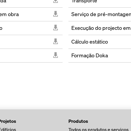
ada
Transporte
em obra
Serviço de pré-montage
o
Execução do projecto em
Cálculo estático
Formação Doka
Projetos
Produtos
Edifícios
Todos os produtos e serviços