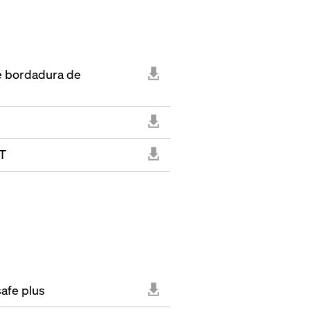
e bordadura de
 T
afe plus