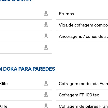
Prumos
Viga de cofragem compo
Ancoragens / cones de 
M DOKA PARA PAREDES
life
Cofragem modulada Frami
Cofragem FF 100 tec
life
Cofragem de pilares Fram