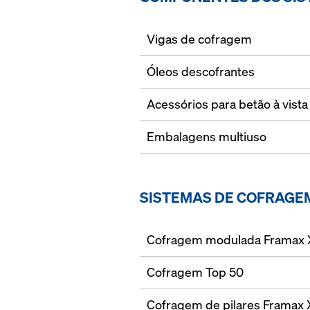
Vigas de cofragem
Óleos descofrantes
Acessórios para betão à vista
Embalagens multiuso
SISTEMAS DE COFRAGE
Cofragem modulada Framax X
Cofragem Top 50
Cofragem de pilares Framax X