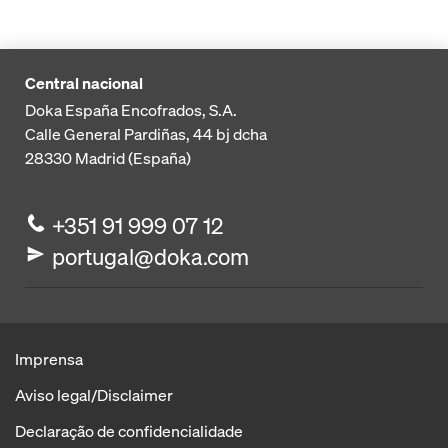
Central nacional
Doka España Encofrados, S.A.
Calle General Pardiñas, 44 bj dcha
28330
Madrid (España)
+351 91 999 07 12
portugal@doka.com
Imprensa
Aviso legal/Disclaimer
Declaração de confidencialidade