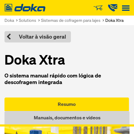
Doka
Doka
Solutions
Sistemas de cofragem para lajes
Doka Xtra
Voltar à visão geral
Doka Xtra
O sistema manual rápido com lógica de
descofragem integrada
Resumo
Manuais, documentos e vídeos