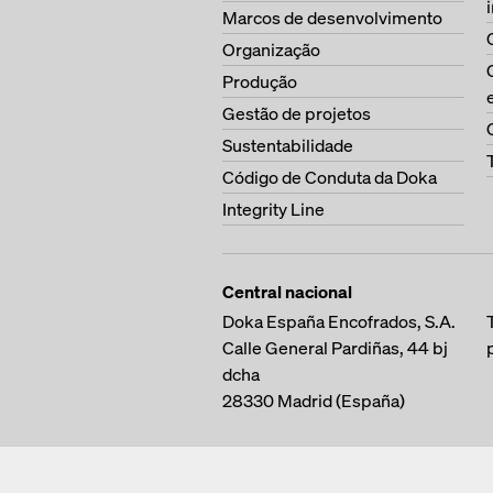
Marcos de desenvolvimento
Organização
Produção
Gestão de projetos
Sustentabilidade
Código de Conduta da Doka
Integrity Line
Central nacional
Doka España Encofrados, S.A.
Calle General Pardiñas, 44 bj
dcha
28330
Madrid (España)