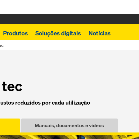
Produtos
Soluções digitais
Notícias
ec
 tec
ustos reduzidos por cada utilização
Manuais, documentos e vídeos