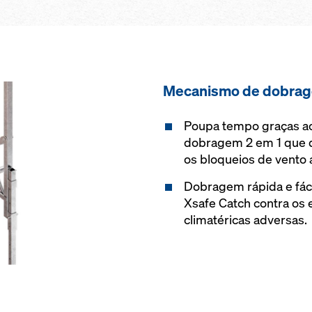
Mecanismo de dobrag
Poupa tempo graças a
dobragem 2 em 1 que 
os bloqueios de vento a
Dobragem rápida e fáci
Xsafe Catch contra os 
climatéricas adversas.