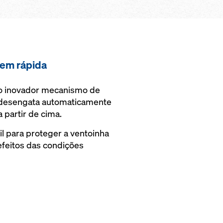
em rápida
o inovador mecanismo de
desengata automaticamente
 partir de cima.
l para proteger a ventoinha
efeitos das condições