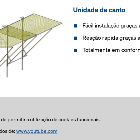
Unidade de canto
Fácil instalação graças 
Reação rápida graças
Totalmente em confor
e permitir a utilização de cookies funcionais.
dos de:
www.youtube.com