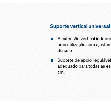
Suporte vertical universal
A extensão vertical indepe
uma utilização sem ajustam
do solo.
Suporte de apoio regulável
adequado para todas as es
cm.