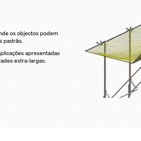
onde os objectos podem
s padrão.
 aplicações apresentadas
ades extra-largas.