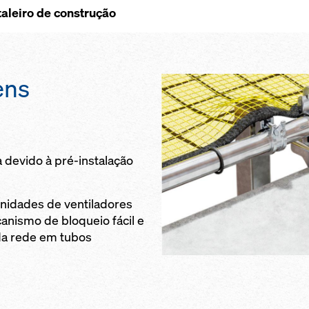
aleiro de construção
ens
devido à pré-instalação
unidades de ventiladores
anismo de bloqueio fácil e
da rede em tubos