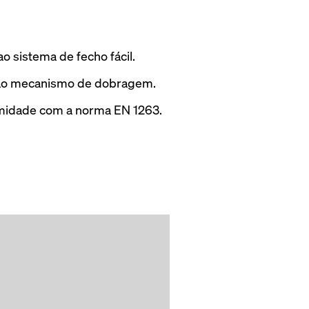
ao sistema de fecho fácil.
 ao mecanismo de dobragem.
midade com a norma EN 1263.