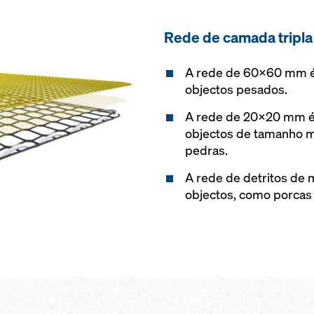
Rede de camada tripla
A rede de 60x60 mm é 
objectos pesados.
A rede de 20x20 mm é 
objectos de tamanho m
pedras.
A rede de detritos de
objectos, como porcas 