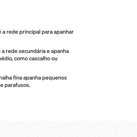
a rede principal para apanhar
a rede secundária e apanha
édio, como cascalho ou
 malha fina apanha pequenos
e parafusos.