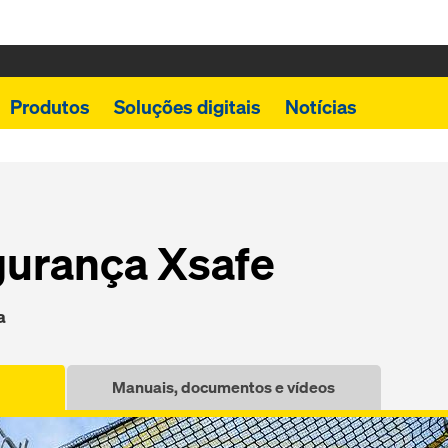
Produtos
Soluções digitais
Notícias
gurança Xsafe
a
Manuais, documentos e vídeos