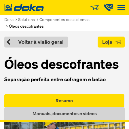
Doka
Doka
Solutions
Componentes dos sistemas
Óleos descofrantes
Voltar à visão geral
Loja
Óleos descofrantes
Separação perfeita entre cofragem e betão
Resumo
Manuais, documentos e vídeos