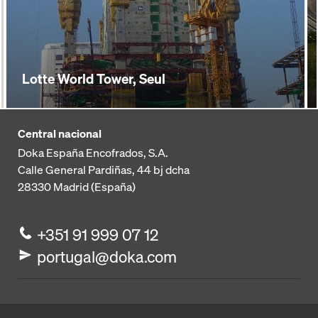
Lotte World Tower, Seul
Central nacional
Doka España Encofrados, S.A.
Calle General Pardiñas, 44 bj dcha
28330
Madrid (España)
+351 91 999 07 12
portugal@doka.com