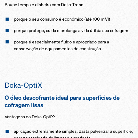
Poupe tempo e dinheiro com Doka-Trenn
porque o seu consumo é económico (até 100 m²/l)
porque protege, cuida e prolonga a vida útil da sua cofragem
porque é especialmente fluido e apropriado para a
conservação de equipamentos de construção
Doka-OptiX
O óleo descofrante ideal para superfícies de
cofragem lisas
Vantagens do Doka-OptiX:
aplicação extremamente simples. Basta pulverizar a superfície,
sem necessidade de limpar o excedente