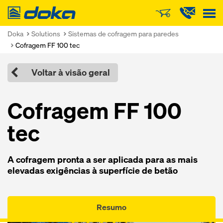
Doka
Doka
Solutions
Sistemas de cofragem para paredes
Cofragem FF 100 tec
Voltar à visão geral
Cofragem FF 100
tec
A cofragem pronta a ser aplicada para as mais
elevadas exigências à superfície de betão
Resumo