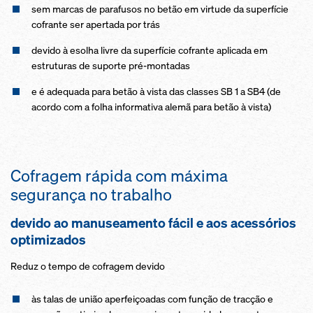
sem marcas de parafusos no betão em virtude da superfície
cofrante ser apertada por trás
devido à esolha livre da superfície cofrante aplicada em
estruturas de suporte pré-montadas
e é adequada para betão à vista das classes SB 1 a SB4 (de
acordo com a folha informativa alemã para betão à vista)
Cofragem rápida com máxima
segurança no trabalho
devido ao manuseamento fácil e aos acessórios
optimizados
Reduz o tempo de cofragem devido
às talas de união aperfeiçoadas com função de tracção e