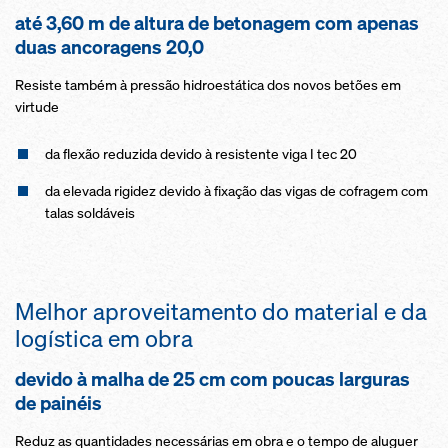
até 3,60 m de altura de betonagem com apenas
duas ancoragens 20,0
Resiste também à pressão hidroestática dos novos betões em
virtude
da flexão reduzida devido à resistente viga I tec 20
da elevada rigidez devido à fixação das vigas de cofragem com
talas soldáveis
Melhor aproveitamento do material e da
logística em obra
devido à malha de 25 cm com poucas larguras
de painéis
Reduz as quantidades necessárias em obra e o tempo de aluguer