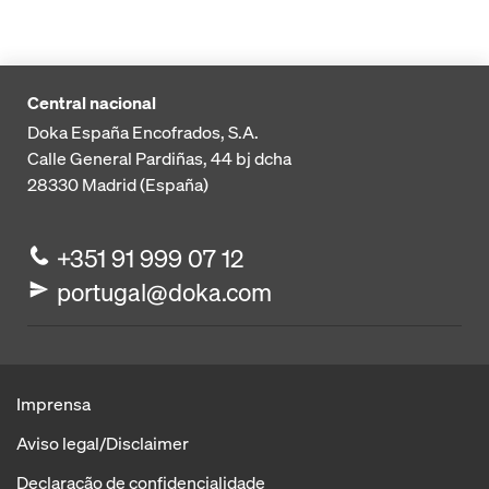
Central nacional
Doka España Encofrados, S.A.
Calle General Pardiñas, 44 bj dcha
28330
Madrid (España)
+351 91 999 07 12
portugal@doka.com
Imprensa
Aviso legal/Disclaimer
Declaração de confidencialidade