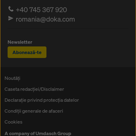
+40 745 367 920
romania@doka.com
Newsletter
Abonează-te
Noutăți
Caseta redacţiei/Disclaimer
Declaraţie privind protecţia datelor
Condiţii generale de afaceri
Cookies
A company of Umdasch Group