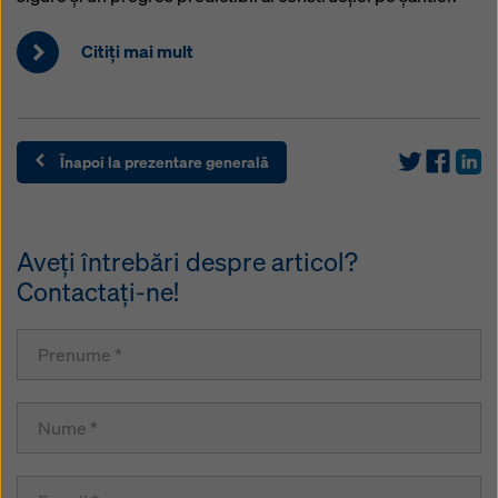
Citiţi mai mult
Înapoi la prezentare generală
Aveţi întrebări despre articol?
Contactaţi-ne!