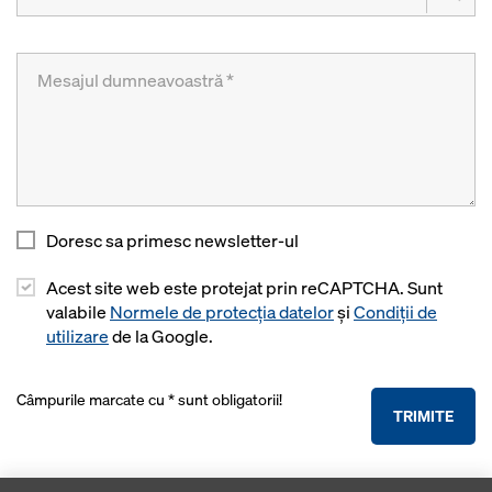
Doresc sa primesc newsletter-ul
Acest site web este protejat prin reCAPTCHA. Sunt
valabile
Normele de protecția datelor
și
Condiții de
utilizare
de la Google.
Câmpurile marcate cu * sunt obligatorii!
TRIMITE