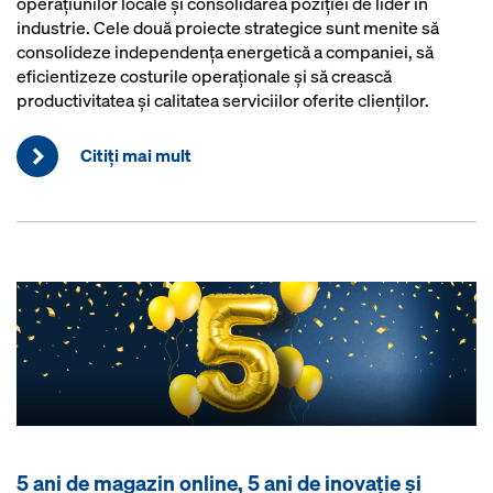
operațiunilor locale și consolidarea poziției de lider în
industrie. Cele două proiecte strategice sunt menite să
consolideze independența energetică a companiei, să
eficientizeze costurile operaționale și să crească
productivitatea și calitatea serviciilor oferite clienților.
Citiţi mai mult
5 ani de magazin online, 5 ani de inovație și