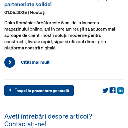
parteneriate solide!
01.05.2025 | Noutăţi
Doka România sărbătorește 5 ani de la lansarea
magazinului online, ani în care am reușit să aducem mai
aproape de clienții noștri soluții moderne pentru
construcții, livrate rapid, sigur și eficient direct prin
platforma noastră digitală.
Citiţi mai mult
Înapoi la prezentare generală
Aveţi întrebări despre articol?
Contactaţi-ne!