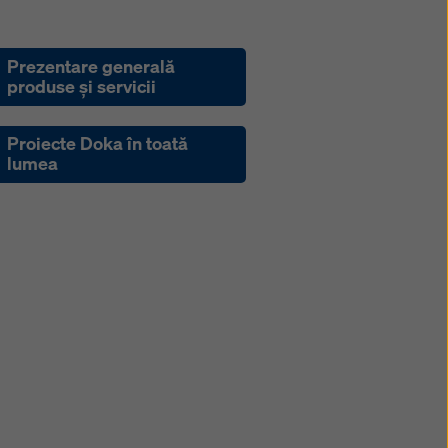
Prezentare generală
produse şi servicii
Proiecte Doka în toată
lumea