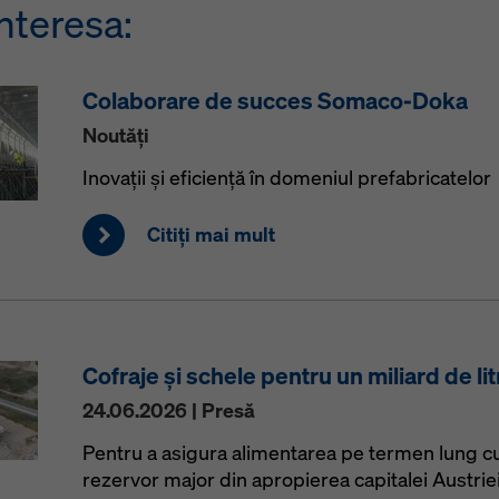
nteresa:
Colaborare de succes Somaco-Doka
Noutăţi
Inovații și eficiență în domeniul prefabricatelor
Citiţi mai mult
Cofraje și schele pentru un miliard de lit
24.06.2026 | Presă
Pentru a asigura alimentarea pe termen lung cu
rezervor major din apropierea capitalei Austrie