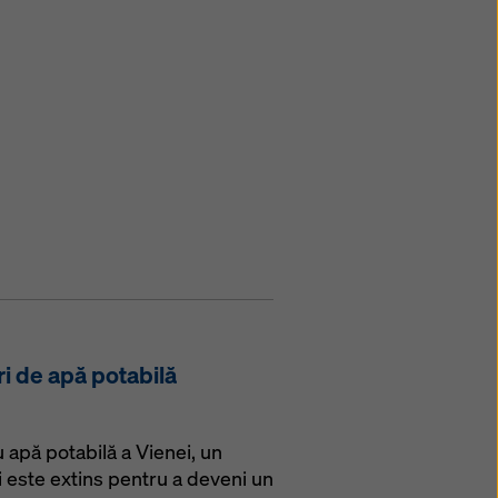
ri de apă potabilă
 apă potabilă a Vienei, un
i este extins pentru a deveni un