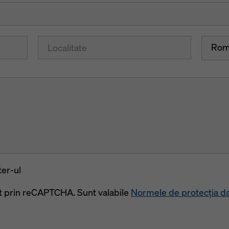
Rom
er-ul
at prin reCAPTCHA. Sunt valabile
Normele de protecția da