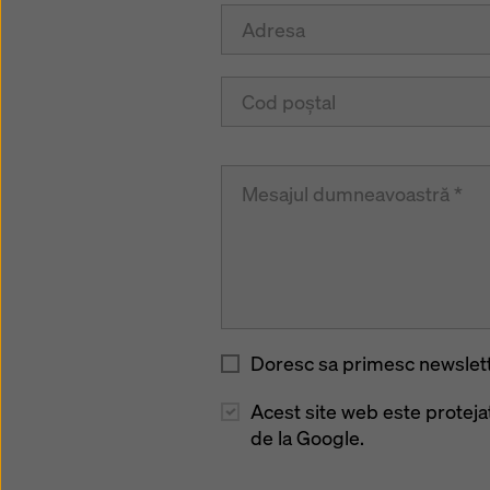
Doresc sa primesc newslett
Acest site web este protej
de la Google.