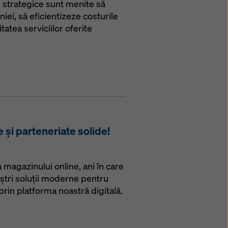
te strategice sunt menite să
i, să eficientizeze costurile
tatea serviciilor oferite
e și parteneriate solide!
magazinului online, ani în care
ștri soluții moderne pentru
t prin platforma noastră digitală.