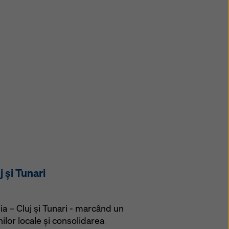
j și Tunari
ia – Cluj și Tunari - marcând un
lor locale și consolidarea