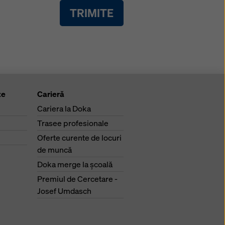
TRIMITE
te
Carieră
Cariera la Doka
Trasee profesionale
Oferte curente de locuri
de muncă
Doka merge la şcoală
Premiul de Cercetare -
Josef Umdasch