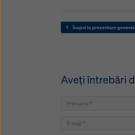
Înapoi la prezentare general
Aveţi întrebări 