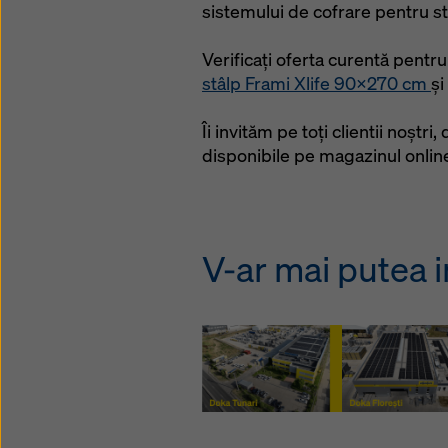
sistemului de cofrare pentru st
Verificați oferta curentă pentr
stâlp Frami Xlife 90x270 cm
și
Îi invităm pe toți clientii noștri,
disponibile pe magazinul onlin
V-ar mai putea i