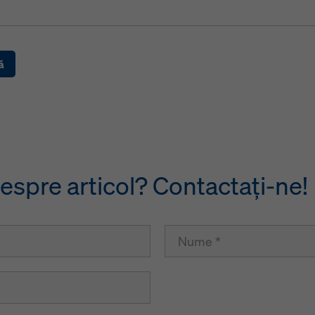
ă
despre articol? Contactaţi-ne!