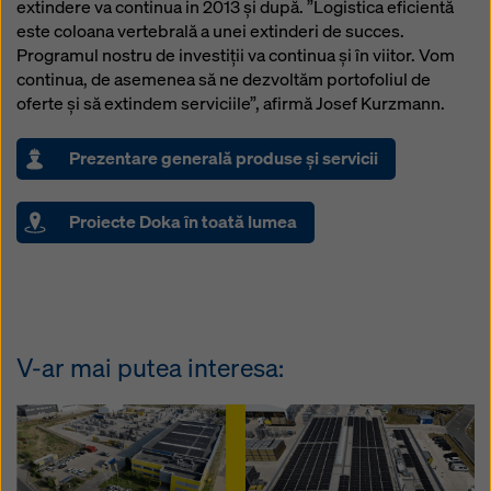
extindere va continua in 2013 și după. ”Logistica eficientă
este coloana vertebrală a unei extinderi de succes.
Programul nostru de investiții va continua și în viitor. Vom
continua, de asemenea să ne dezvoltăm portofoliul de
oferte și să extindem serviciile”, afirmă Josef Kurzmann.
Prezentare generală produse şi servicii
Proiecte Doka în toată lumea
V-ar mai putea interesa: