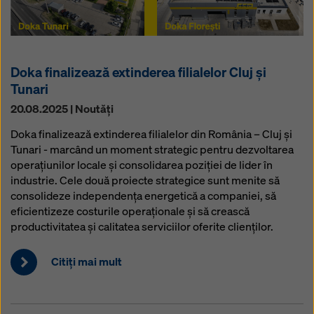
Doka finalizează extinderea filialelor Cluj și
Tunari
20.08.2025 | Noutăţi
Doka finalizează extinderea filialelor din România – Cluj și
Tunari - marcând un moment strategic pentru dezvoltarea
operațiunilor locale și consolidarea poziției de lider în
industrie. Cele două proiecte strategice sunt menite să
consolideze independența energetică a companiei, să
eficientizeze costurile operaționale și să crească
productivitatea și calitatea serviciilor oferite clienților.
Citiţi mai mult