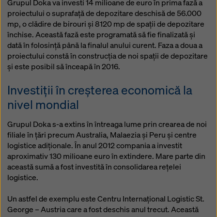
Grupul Doka va investi 14 milioane de euro în prima fază a
proiectului o suprafață de depozitare deschisă de 56.000
mp, o clădire de birouri și 8120 mp de spații de depozitare
închise. Această fază este programată să fie finalizată și
dată în folosință până la finalul anului curent. Faza a doua a
proiectului constă în construcția de noi spații de depozitare
și este posibil să înceapă în 2016.
Investiții în creșterea economică la
nivel mondial
Grupul Doka s-a extins în întreaga lume prin crearea de noi
filiale în țări precum Australia, Malaezia și Peru și centre
logistice adiționale. În anul 2012 compania a investit
aproximativ 130 milioane euro în extindere. Mare parte din
această sumă a fost investită în consolidarea rețelei
logistice.
Un astfel de exemplu este Centru Internațional Logistic St.
George – Austria care a fost deschis anul trecut. Această