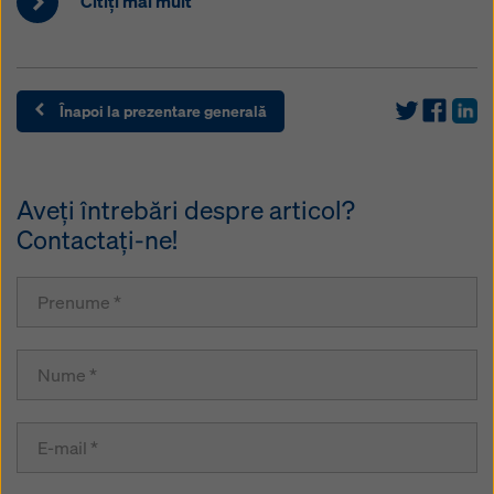
Citiţi mai mult
Înapoi la prezentare generală
Aveţi întrebări despre articol?
Contactaţi-ne!