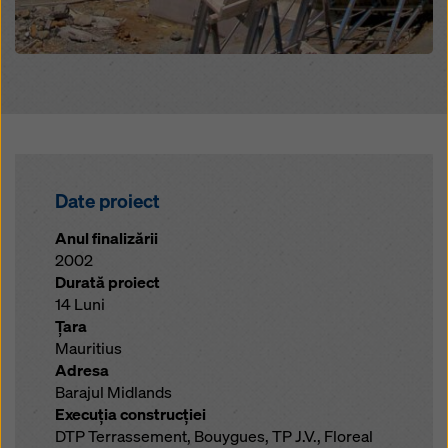
Date proiect
Anul finalizării
2002
Durată proiect
14 Luni
Ţara
Mauritius
Adresa
Barajul Midlands
Execuţia construcţiei
DTP Terrassement, Bouygues, TP J.V., Floreal