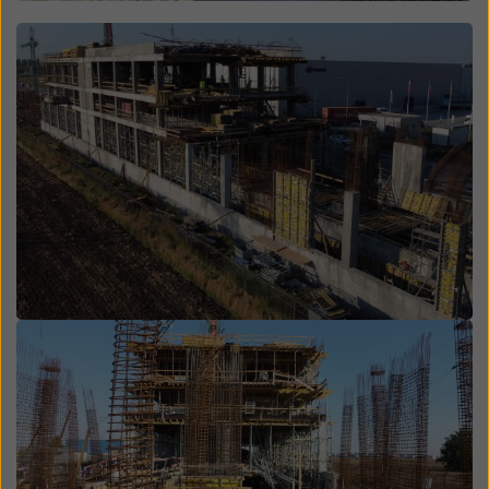
Open
Open