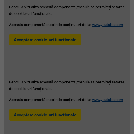
Pentru a vizualiza această componentă, trebuie să permiteţi setarea
de cookie-uri funcţionale.
Această componentă cuprinde conţinuturi de la:
www.youtube.com
Acceptare cookie-uri funcţionale
Pentru a vizualiza această componentă, trebuie să permiteţi setarea
de cookie-uri funcţionale.
Această componentă cuprinde conţinuturi de la:
www.youtube.com
Acceptare cookie-uri funcţionale