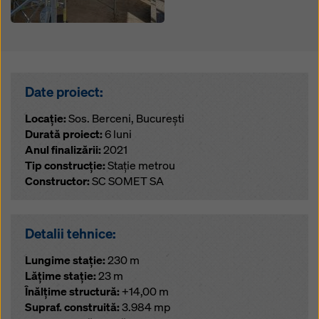
Date proiect:
Locație:
Sos. Berceni, București
Durată proiect:
6 luni
Anul finalizării:
2021
Tip construcție:
Stație metrou
Constructor:
SC SOMET SA
Detalii tehnice:
Lungime stație:
230 m
Lățime stație:
23 m
Înălțime structură:
+14,00 m
Supraf. construită:
3.984 mp