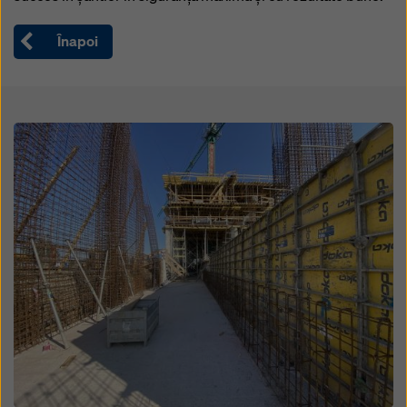
Înapoi
Open