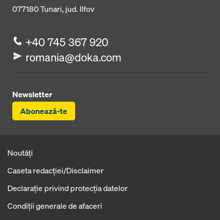
077180
Tunari, jud. Ilfov
+40 745 367 920
romania@doka.com
Newsletter
Abonează-te
Noutăți
Caseta redacţiei/Disclaimer
Declaraţie privind protecţia datelor
Condiţii generale de afaceri