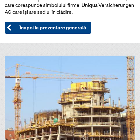
care corespunde simbolului firmei Uniqua Versicherungen
AG care îşi are sediul în clădire.
Înapoi la prezentare generală
Open