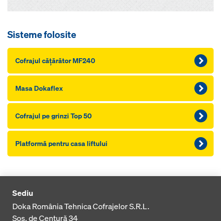
Sisteme folosite
Cofrajul căţărător MF240
Masa Dokaflex
Cofrajul pe grinzi Top 50
Platformă pentru casa liftului
Sediu
Doka România Tehnica Cofrajelor S.R.L.
Sos. de Centură 34