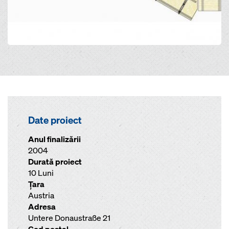
Date proiect
Anul finalizării
2004
Durată proiect
10 Luni
Ţara
Austria
Adresa
Untere Donaustraße 21