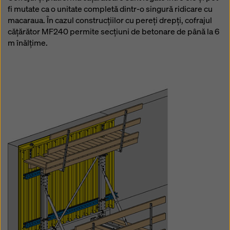
fi mutate ca o unitate completă dintr-o singură ridicare cu
macaraua. În cazul construcţiilor cu pereţi drepţi, cofrajul
căţărător MF240 permite secţiuni de betonare de până la 6
m înălţime.