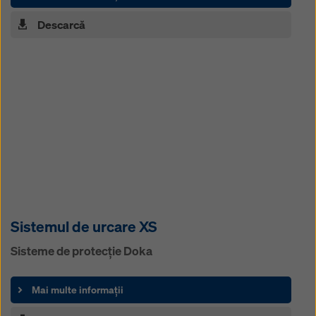
Descarcă
Sistemul de urcare XS
Sisteme de protecţie Doka
Mai multe informații