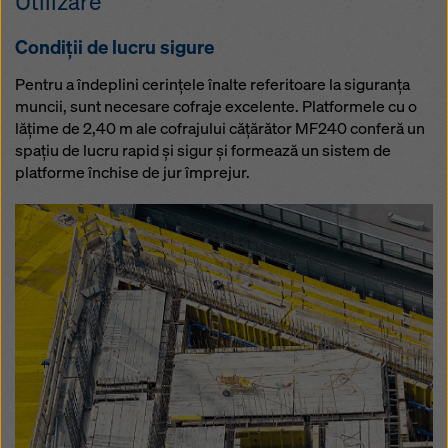
Utilizare
Condiții de lucru sigure
Pentru a îndeplini cerinţele înalte referitoare la siguranţa
muncii, sunt necesare cofraje excelente. Platformele cu o
lăţime de 2,40 m ale cofrajului căţărător MF240 conferă un
spațiu de lucru rapid şi sigur şi formează un sistem de
platforme închise de jur împrejur.