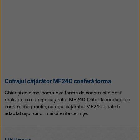
Cofrajul căţărător MF240 conferă forma
Chiar şi cele mai complexe forme de construcţie pot fi
realizate cu cofrajul căţărător MF240. Datorită modului de
construcţie practic, cofrajul căţărător MF240 poate fi
adaptat uşor celor mai diferite cerinţe.