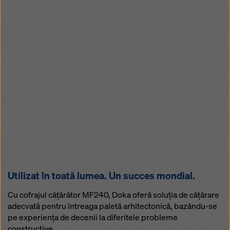
Utilizat în toată lumea. Un succes mondial.
Cu cofrajul căţărător MF240, Doka oferă soluţia de cățărare
adecvată pentru întreaga paletă arhitectonică, bazându-se
pe experienţa de decenii la diferitele probleme
constructive.