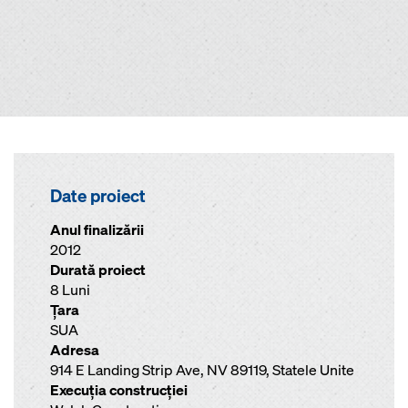
Date proiect
Anul finalizării
2012
Durată proiect
8 Luni
Ţara
SUA
Adresa
914 E Landing Strip Ave, NV 89119, Statele Unite
Execuţia construcţiei