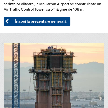
cerinţelor viitoare, în McCarran Airport se construieşte un
Air Traffic Control Tower cu o înălţime de 108 m.
Înapoi la prezentare generală
Open