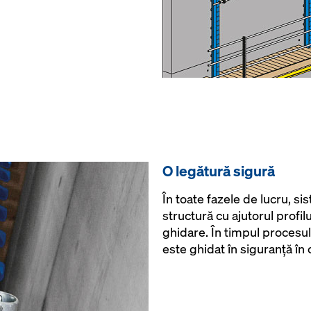
O legătură sigură
În toate fazele de lucru, si
structură cu ajutorul profilul
ghidare. În timpul procesulu
este ghidat în siguranţă în 