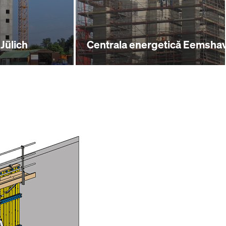
Jülich
Centrala energetică Eemsha