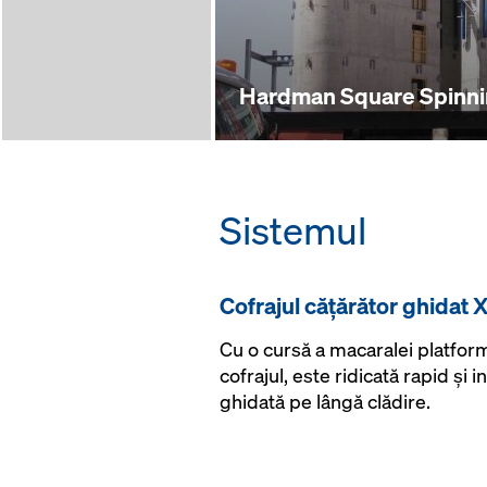
Hardman Square Spinni
Sistemul
Cofrajul căţărător ghidat 
Cu o cursă a macaralei platform
cofrajul, este ridicată rapid şi
ghidată pe lângă clădire.