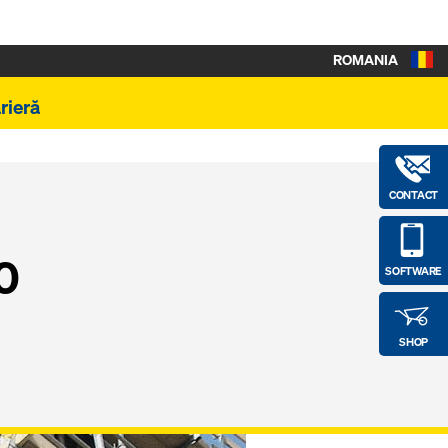
ROMANIA
rieră
CONTACT
0
SOFTWARE
SHOP