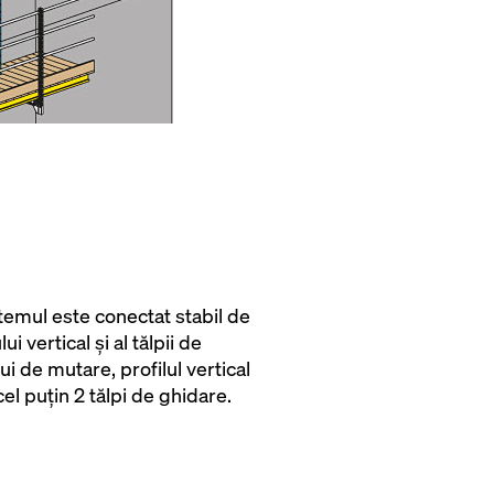
stemul este conectat stabil de
ui vertical şi al tălpii de
i de mutare, profilul vertical
cel puţin 2 tălpi de ghidare.