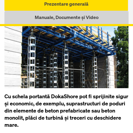
Prezentare generală
Manuale, Documente și Video
Cu schela portantă DokaShore pot fi sprijinite sigur
şi economic, de exemplu, suprastructuri de poduri
din elemente de beton prefabricate sau beton
monolit, plăci de turbină şi treceri cu deschidere
mare.