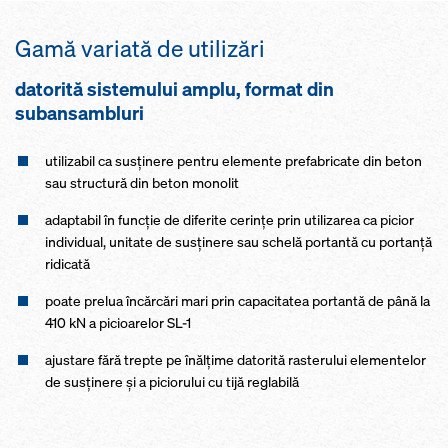
Gamă variată de utilizări
datorită sistemului amplu, format din
subansambluri
utilizabil ca susţinere pentru elemente prefabricate din beton
sau structură din beton monolit
adaptabil în funcţie de diferite cerinţe prin utilizarea ca picior
individual, unitate de susţinere sau schelă portantă cu portanță
ridicată
poate prelua încărcări mari prin capacitatea portantă de până la
410 kN a picioarelor SL-1
ajustare fără trepte pe înălţime datorită rasterului elementelor
de susținere și a piciorului cu tijă reglabilă