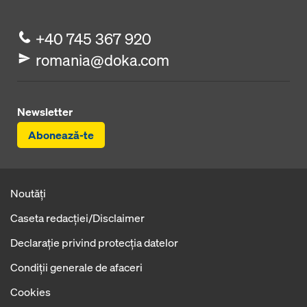
+40 745 367 920
romania@doka.com
Newsletter
Abonează-te
Noutăți
Caseta redacţiei/Disclaimer
Declaraţie privind protecţia datelor
Condiţii generale de afaceri
Cookies