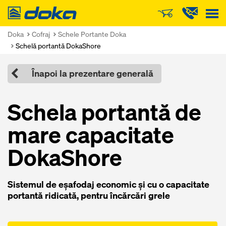
Doka
Doka
Cofraj
Schele Portante Doka
Schelă portantă DokaShore
Înapoi la prezentare generală
Schela portantă de
mare capacitate
DokaShore
Sistemul de eşafodaj economic şi cu o capacitate
portantă ridicată, pentru încărcări grele