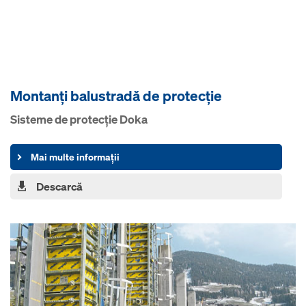
Montanţi balustradă de protecţie
Sisteme de protecţie Doka
Mai multe informații
Descarcă