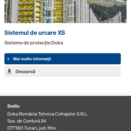
Sistemul de urcare XS
Sisteme de protecţie Doka
Mai multe informații
Descarcă
Sediu
Doka România Tehnica Cofrajelor S.R.L.
Sos. de Centură 34
077180
Tunari, jud. Ilfov