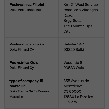
Poslovalnica Filipini
Km. 21 West Service
Road, 25b Villongco
Doka Philippines, Inc.
Road,
Brgy. Sucat
1770
Muntinlupa
City
Poslovalnica Finska
Selintie 542
03320
Selki
Doka Finland Oy
Podružnica Oulu
Vesuritie 8
90580
Oulu
Doka Finland Oy
type of company 15
355 Avenue de
Marseille
Montrichet
CS 80000
Doka France SAS - Bureau
13580
La Fare les
Marseille
Oliviers