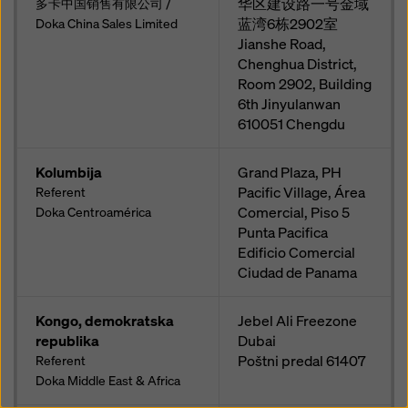
华区建设路一号金域
多卡中国销售有限公司 /
蓝湾6栋2902室
Doka China Sales Limited
Jianshe Road,
Chenghua District,
Room 2902, Building
6th Jinyulanwan
610051
Chengdu
Kolumbija
Grand Plaza, PH
Pacific Village, Área
Referent
Comercial, Piso 5
Doka Centroamérica
Punta Pacifica
Edificio Comercial
Ciudad de Panama
Kongo, demokratska
Jebel Ali Freezone
republika
Dubai
Poštni predal
61407
Referent
Doka Middle East & Africa