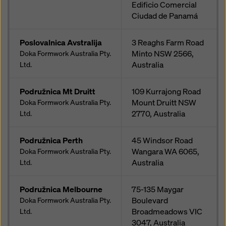
Edificio Comercial
Ciudad de Panamá
Poslovalnica Avstralija
3 Reaghs Farm Road
Minto NSW 2566,
Doka Formwork Australia Pty.
Australia
Ltd.
Podružnica Mt Druitt
109 Kurrajong Road
Mount Druitt NSW
Doka Formwork Australia Pty.
2770, Australia
Ltd.
Podružnica Perth
45 Windsor Road
Wangara WA 6065,
Doka Formwork Australia Pty.
Australia
Ltd.
Podružnica Melbourne
75-135 Maygar
Boulevard
Doka Formwork Australia Pty.
Broadmeadows VIC
Ltd.
3047, Australia