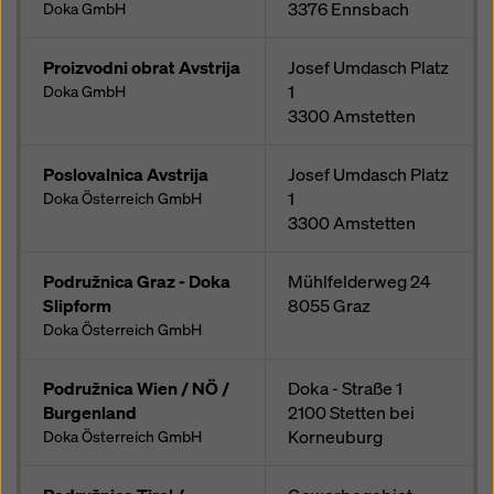
3376
Ennsbach
Doka GmbH
Proizvodni obrat Avstrija
Josef Umdasch Platz
1
Doka GmbH
3300
Amstetten
Poslovalnica Avstrija
Josef Umdasch Platz
1
Doka Österreich GmbH
3300
Amstetten
Podružnica Graz - Doka
Mühlfelderweg 24
Slipform
8055
Graz
Doka Österreich GmbH
Podružnica Wien / NÖ /
Doka - Straße 1
Burgenland
2100
Stetten bei
Korneuburg
Doka Österreich GmbH