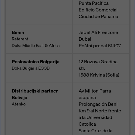
Punta Pacifica
Edificio Comercial
Ciudad de Panama
Benin
Jebel Ali Freezone
Dubai
Referent
Poštni predal
61407
Doka Middle East & Africa
Poslovalnica Bolgarija
12 Rozova Gradina
str.
Doka Bulgaria EOOD
1588
Krivina (Sofia)
Distribucijski partner
Av Milton Parra
Bolivija
esquina
Prolongación Beni
Atenko
Km 9 al Norte frente
a la Universidad
Catolica
Santa Cruz de la