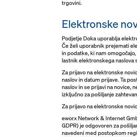
trgovini.
Elektronske nov
Podjetje Doka uporablja elektr
Če želi uporabnik prejemati ele
in podatke, ki nam omogočajo, 
lastnik elektronskega naslova 
Za prijavo na elektronske novi
naslov in datum prijave. Ta pos
naslov in se prijavi na novice,
izključno za pošiljanje zahtevan
Za prijavo na elektronske novice
eworx Network & Internet GmbH
GDPR) je odgovoren za pošiljan
navedeni med postopkom registr