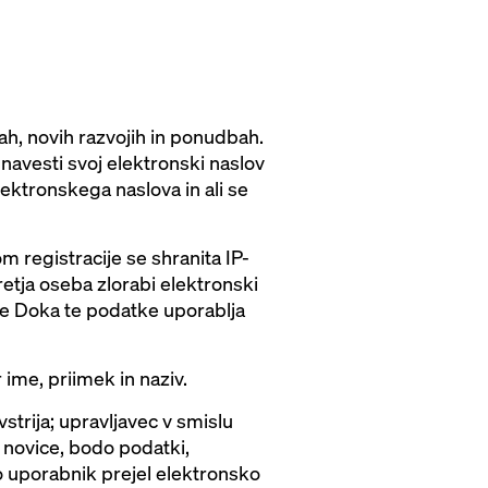
h, novih razvojih in ponudbah.
 navesti svoj elektronski naslov
ektronskega naslova in ali se
 registracije se shranita IP-
retja oseba zlorabi elektronski
tje Doka te podatke uporablja
 ime, priimek in naziv.
rija; upravljavec v smislu
 novice, bodo podatki,
o uporabnik prejel elektronsko