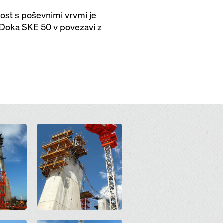
ost s poševnimi vrvmi je
 Doka SKE 50 v povezavi z
Open