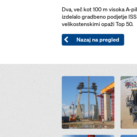
Dva, več kot 100 m visoka A-p
izdelalo gradbeno podjetje IS
velikostenskimi opaži Top 50.
Nazaj na pregled
Open
Open