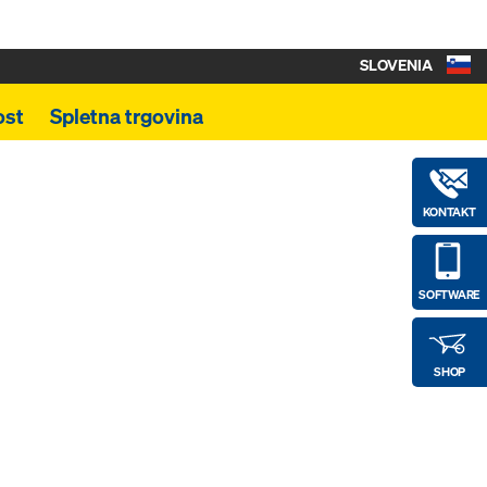
SLOVENIA
ost
Spletna trgovina
KONTAKT
SOFTWARE
SHOP