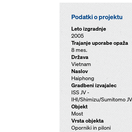
Podatki o projektu
Leto izgradnje
2005
Trajanje uporabe opaža
8 mes.
Država
Vietnam
Naslov
Haiphong
Gradbeni izvajalec
ISS JV -
IHI/Shimizu/Sumitomo J
Objekt
Most
Vrsta objekta
Oporniki in piloni