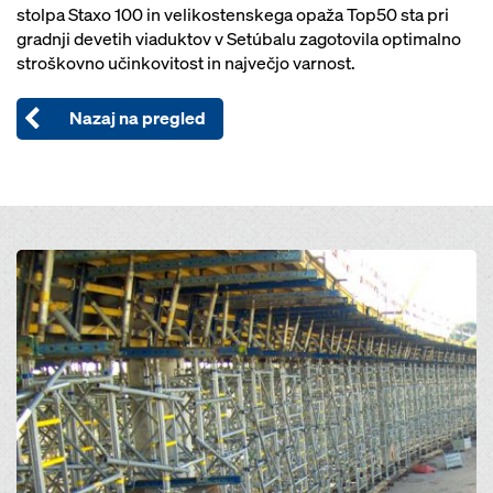
stolpa Staxo 100 in velikostenskega opaža Top50 sta pri
gradnji devetih viaduktov v Setúbalu zagotovila optimalno
stroškovno učinkovitost in največjo varnost.
Nazaj na pregled
Open