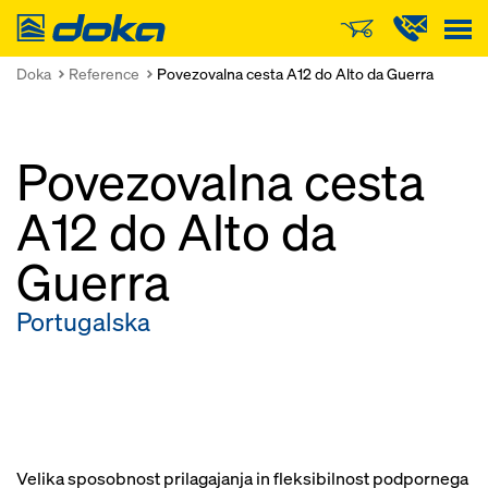
Doka
Doka
Reference
Povezovalna cesta A12 do Alto da Guerra
Povezovalna cesta
A12 do Alto da
Guerra
Portugalska
Velika sposobnost prilagajanja in fleksibilnost podpornega