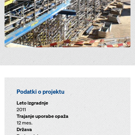
Podatki o projektu
Leto izgradnje
2011
Trajanje uporabe opaža
12 mes.
Država