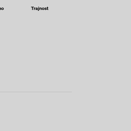
no
Trajnost