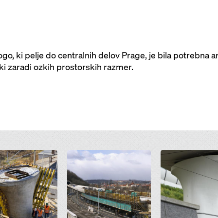
go, ki pelje do centralnih delov Prage, je bila potrebna 
iki zaradi ozkih prostorskih razmer.
Open
Open