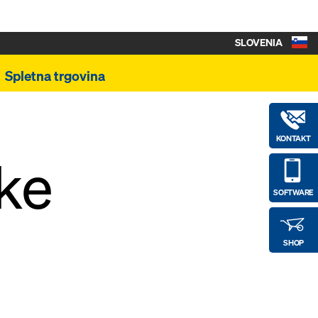
SLOVENIA
Spletna trgovina
KONTAKT
ke
SOFTWARE
SHOP