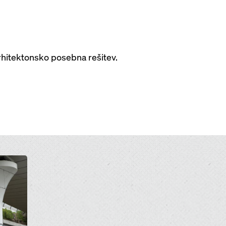
arhitektonsko posebna rešitev.