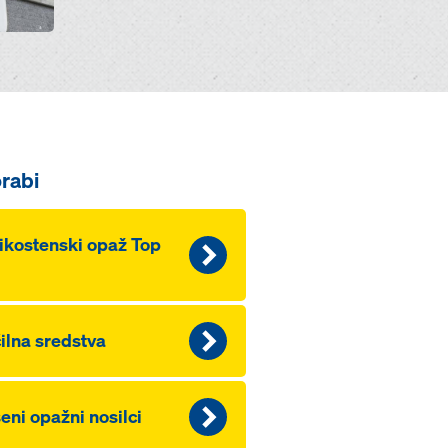
rabi
ikostenski opaž Top
ilna sredstva
eni opažni nosilci