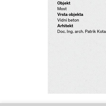
Objekt
Most
Vrsta objekta
Vidni beton
Arhitekt
Doc. Ing. arch. Patrik Kot