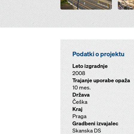
Podatki o projektu
Leto izgradnje
2008
Trajanje uporabe opaža
10 mes.
Država
Češka
Kraj
Praga
Gradbeni izvajalec
Skanska DS