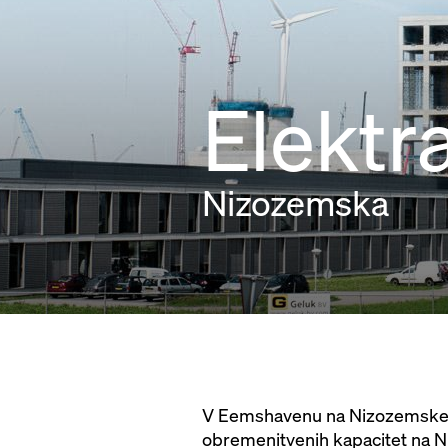
Elekt
Nizozemska
V Eemshavenu na Nizozemskem 
obremenitvenih kapacitet na N