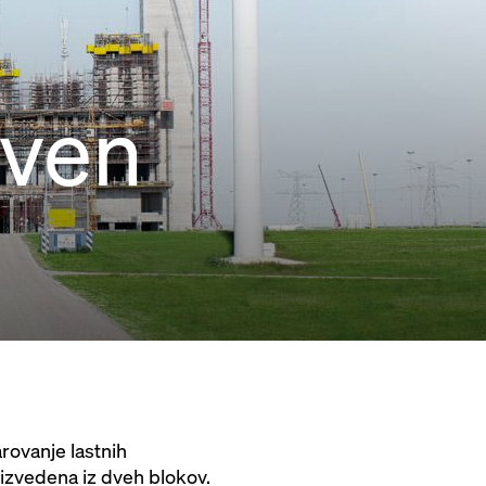
aven
ovanje lastnih
izvedena iz dveh blokov.