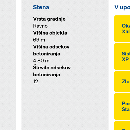
Stena
V upo
Vrsta gradnje
Ravno
Okv
Xli
Višina objekta
69 m
Višina odsekov
betoniranja
Sis
XP
4,80 m
Število odsekov
betoniranja
12
Zlo
Pod
Sta