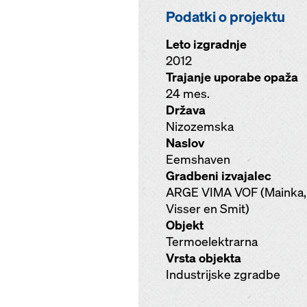
Podatki o projektu
Leto izgradnje
2012
Trajanje uporabe opaža
24 mes.
Država
Nizozemska
Naslov
Eemshaven
Gradbeni izvajalec
ARGE VIMA VOF (Mainka,
Visser en Smit)
Objekt
Termoelektrarna
Vrsta objekta
Industrijske zgradbe