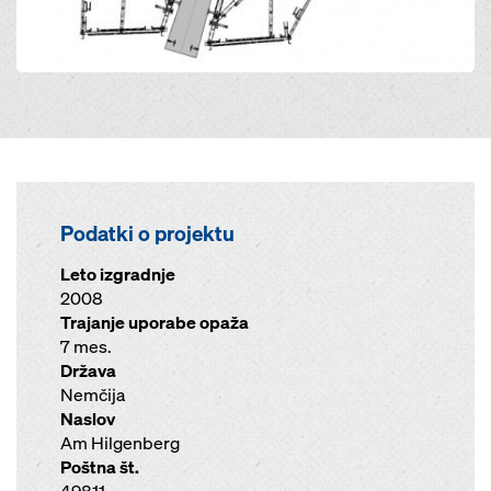
Podatki o projektu
Leto izgradnje
2008
Trajanje uporabe opaža
7 mes.
Država
Nemčija
Naslov
Am Hilgenberg
Poštna št.