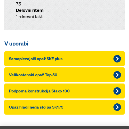
75
Delovni ritem
1 -dnevni takt
V uporabi
Samoplezajoči opaž SKE plus
Velikostenski opaž Top 50
Podporna konstrukcija Staxo 100
Opaž hladilnega stolpa SK175