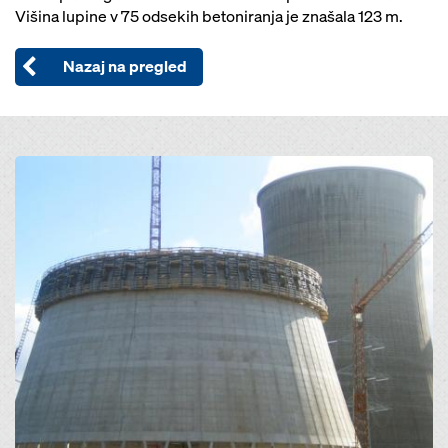
Višina lupine v 75 odsekih betoniranja je znašala 123 m.
Nazaj na pregled
Open